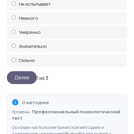
Не испытывает
Немного
Умеренно
Значительно
Сильно
1 из 3
О методике
Уровень:
Профессиональный психологический
тест
Основан на психометрической методике и
адаптирован редакцией Psyhodila для онлайн-