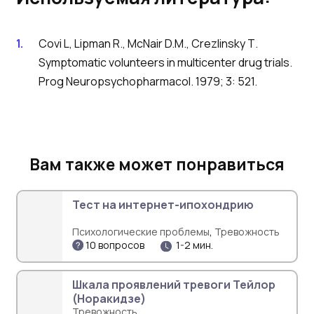
Covi L, Lipman R., McNair D.M., Crezlinsky Т.
Symptomatic volunteers in multicenter drug trials.
Prog Neuropsychopharmacol. 1979; 3: 521.
Вам также может понравиться
Тест на интернет-ипохондрию
,
Психологические проблемы
Тревожность
10 вопросов
1-2 мин.
Шкала проявлений тревоги Тейлор
(Норакидзе)
Тревожность