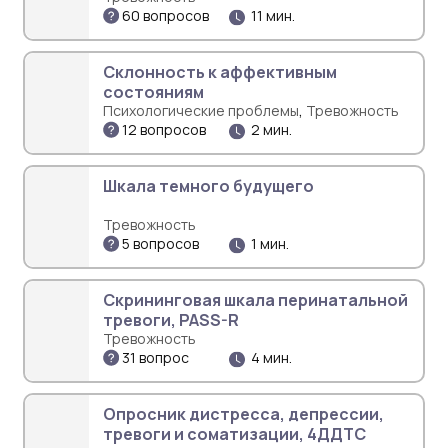
60 вопросов
11 мин.
Склонность к аффективным
состояниям
,
Психологические проблемы
Тревожность
12 вопросов
2 мин.
Шкала темного будущего
Тревожность
5 вопросов
1 мин.
Скрининговая шкала перинатальной
тревоги, PASS-R
Тревожность
31 вопрос
4 мин.
Опросник дистресса, депрессии,
тревоги и соматизации, 4ДДТС