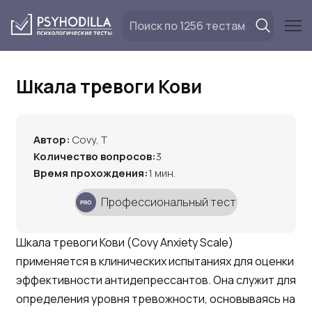
Перейти
к
содержанию
Шкала тревоги Кови
Автор:
Covy, T
Количество вопросов:
3
Время прохождения:
1 мин.
Профессиональный тест
Шкала тревоги Кови (Covy Anxiety Scale)
применяется в клинических испытаниях для оценки
эффективности антидепрессантов. Она служит для
определения уровня тревожности, основываясь на