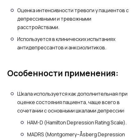
Оценка интенсивности тревоги у пациентов с
депрессивными и тревожными
расстройствами.
Используется в клинических испытаниях
антидепрессантов и анксиолитиков.
Особенности применения:
Шкала используется как дополнительная при
оценке состояния пациента, чаще всего в
сочетании с основными шкалами депрессии:
HAM-D (Hamilton Depression Rating Scale).
MADRS (Montgomery–Åsberg Depression