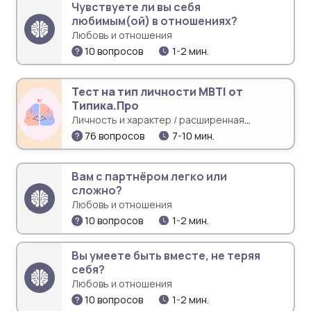
Чувствуете ли вы себя
любимым(ой) в отношениях?
Любовь и отношения
10 вопросов
1-2 мин.
Тест на тип личности MBTI от
Типика.Про
Личность и характер / расширенная
диагностика
76 вопросов
7-10 мин.
Вам с партнёром легко или
сложно?
Любовь и отношения
10 вопросов
1-2 мин.
Вы умеете быть вместе, не теряя
себя?
Любовь и отношения
10 вопросов
1-2 мин.