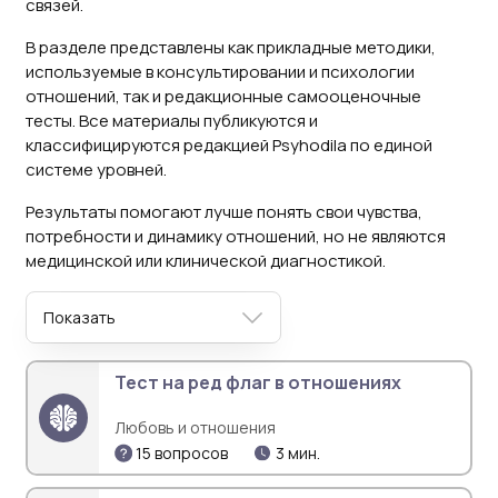
связей.
Серьезность чувств (15)
Симпатия (5)
В разделе представлены как прикладные методики,
используемые в консультировании и психологии
Уровень (8)
отношений, так и редакционные самооценочные
тесты. Все материалы публикуются и
классифицируются редакцией Psyhodila по единой
системе уровней.
Результаты помогают лучше понять свои чувства,
потребности и динамику отношений, но не являются
медицинской или клинической диагностикой.
Показать
Тест на ред флаг в отношениях
Любовь и отношения
15 вопросов
3 мин.