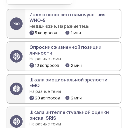
Индекс хорошего самочувствия,
WHO-5
,
Медицинские
На разные темы
5 вопросов
1 мин.
Опросник жизненной позиции
личности
На разные темы
12 вопросов
2 мин.
Шкала эмоциональной зрелости,
EMQ
На разные темы
20 вопросов
2 мин.
Шкала интеллектуальной оценки
риска, SRIS
На разные темы