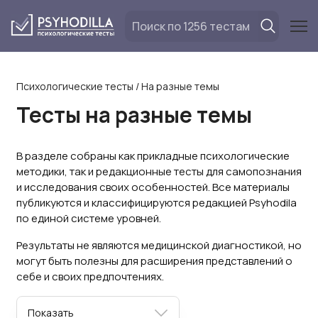
Перейти
к
содержанию
Психологические тесты
/
На разные темы
Тесты на разные темы
В разделе собраны как прикладные психологические
методики, так и редакционные тесты для самопознания
и исследования своих особенностей. Все материалы
публикуются и классифицируются редакцией Psyhodila
по единой системе уровней.
Результаты не являются медицинской диагностикой, но
могут быть полезны для расширения представлений о
себе и своих предпочтениях.
Показать