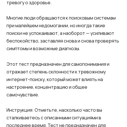
тревогу о здоровье.
Многие люди обращаются к поисковым системам
при малейшем недомогании, но иногда такие
поиски не успокаивают, а наоборот — усиливают
беспокойство, заставляя снова и снова проверять
симптомы и возможные диагнозы.
Этот тест предназначен для самопонимания и
отражает степень склонности к тревожному
интернет-поиску, который может влиять на
настроение, концентрацию и общее
самочувствие.
Инструкция: Отметьте, насколько часто вы
сталкиваетесь с описанными ситуациями в
последнее время. Тест не предназначен для