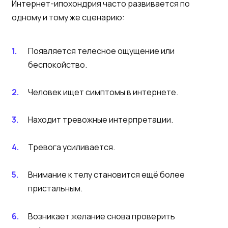
Интернет-ипохондрия часто развивается по
одному и тому же сценарию:
Появляется телесное ощущение или
беспокойство.
Человек ищет симптомы в интернете.
Находит тревожные интерпретации.
Тревога усиливается.
Внимание к телу становится ещё более
пристальным.
Возникает желание снова проверить