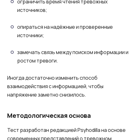
ограничить время чтения тревожных
источников;
опираться на надёжные и проверенные
источники;
замечать связь между поиском информации и
ростом тревоги.
Иногда достаточно изменить способ
взаимодействия с информацией, чтобы
напряжение заметно снизилось.
Методологическая основа
Тест разработан редакцией Psyhodilla на основе
современных представлений о тревожном