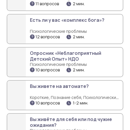
11 вопросов
2 мин.
Есть ли у вас «комплекс бога»?
Психологические проблемы
12 вопросов
2 мин.
Опросник «Неблагоприятный
Детский Опыт» НДО
Психологические проблемы
10 вопросов
2 мин.
Вы живете на автомате?
,
,
Короткие
Познание себя
Психологические
10 вопросов
1-2 мин.
проблемы
Вы живёте для себя или под чужие
ожидания?