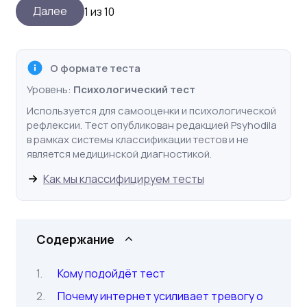
1 из 10
О формате теста
Уровень:
Психологический тест
Используется для самооценки и психологической
рефлексии. Тест опубликован редакцией Psyhodila
в рамках системы классификации тестов и не
является медицинской диагностикой.
Как мы классифицируем тесты
Содержание
Кому подойдёт тест
Почему интернет усиливает тревогу о