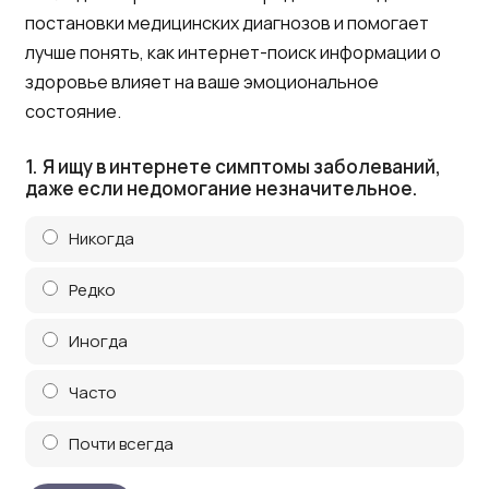
постановки медицинских диагнозов и помогает
лучше понять, как интернет-поиск информации о
здоровье влияет на ваше эмоциональное
состояние.
1.
Я ищу в интернете симптомы заболеваний,
даже если недомогание незначительное.
Никогда
Редко
Иногда
Часто
Почти всегда