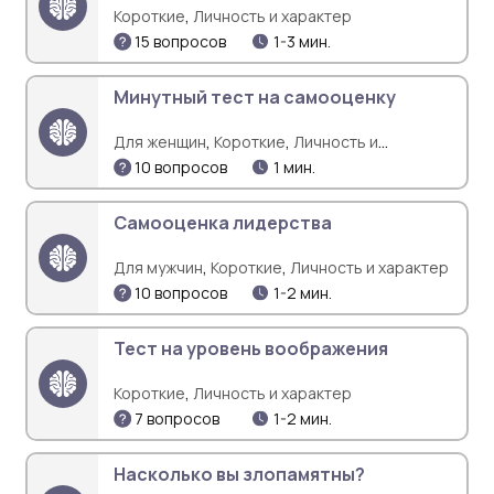
,
Короткие
Личность и характер
15 вопросов
1-3 мин.
Минутный тест на самооценку
,
,
Для женщин
Короткие
Личность и
,
характер
Психологические проблемы
10 вопросов
1 мин.
Самооценка лидерства
,
,
Для мужчин
Короткие
Личность и характер
10 вопросов
1-2 мин.
Тест на уровень воображения
,
Короткие
Личность и характер
7 вопросов
1-2 мин.
Насколько вы злопамятны?