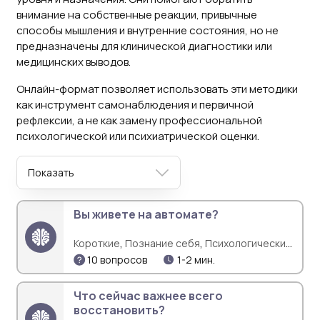
внимание на собственные реакции, привычные
способы мышления и внутренние состояния, но не
предназначены для клинической диагностики или
медицинских выводов.
Онлайн-формат позволяет использовать эти методики
как инструмент самонаблюдения и первичной
рефлексии, а не как замену профессиональной
психологической или психиатрической оценки.
Показать
Вы живете на автомате?
,
,
Короткие
Познание себя
Психологические
проблемы
10 вопросов
1-2 мин.
Что сейчас важнее всего
восстановить?