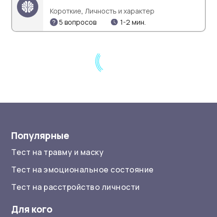
,
Короткие
Личность и характер
5 вопросов
1-2 мин.
Популярные
Тест на травму и маску
Тест на эмоциональное состояние
Тест на расстройство личности
Для кого