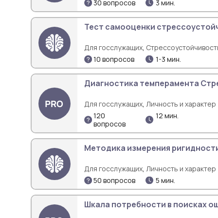
30 вопросов
3 мин.
Тест самооценки стрессоустой
,
Для госслужащих
Стрессоустойчивост
10 вопросов
1-3 мин.
Диагностика темперамента Стре
,
Для госслужащих
Личность и характер
120
12 мин.
вопросов
Методика измерения ригидност
,
Для госслужащих
Личность и характер
50 вопросов
5 мин.
Шкала потребности в поисках о