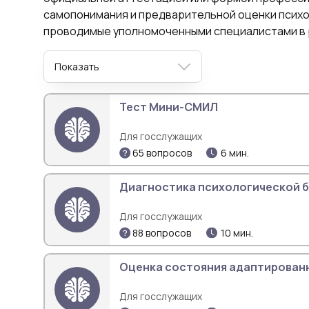
самопонимания и предварительной оценки психо
проводимые уполномоченными специалистами в р
Показать
Тест Мини-СМИЛ
Для госслужащих
65 вопросов
6 мин.
Диагностика психологической 
Для госслужащих
88 вопросов
10 мин.
Оценка состояния адаптирован
Для госслужащих