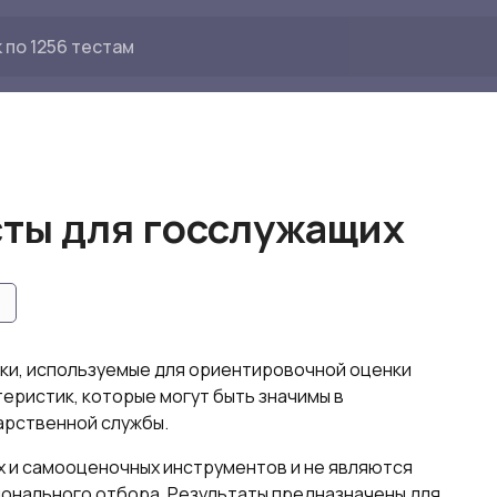
сты для госслужащих
ки, используемые для ориентировочной оценки
теристик, которые могут быть значимы в
арственной службы.
 и самооценочных инструментов и не являются
онального отбора. Результаты предназначены для