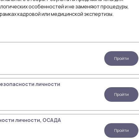
логических особенностей и не заменяют процедуры,
амках кадровой или медицинской экспертизы.
Пройти
безопасности личности
Пройти
ности личности, ОСАДА
Пройти