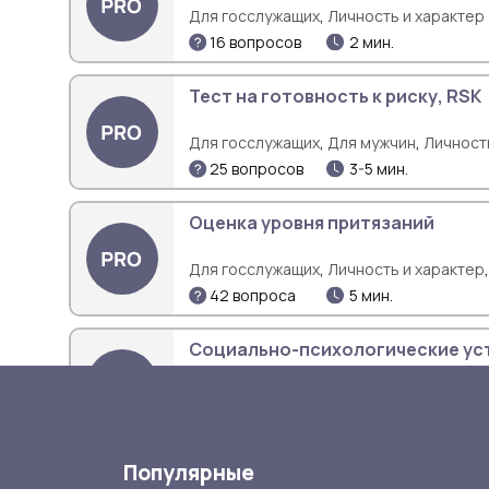
,
Для госслужащих
Личность и характер
16 вопросов
2 мин.
Тест на готовность к риску, RSK
,
,
Для госслужащих
Для мужчин
Личност
25 вопросов
3-5 мин.
Оценка уровня притязаний
,
Для госслужащих
Личность и характер
42 вопроса
5 мин.
Социально-психологические ус
,
Для госслужащих
Личность и характер
80 вопросов
15 мин.
Популярные