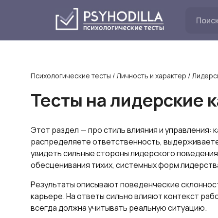
Перейти
к
содержанию
Психологические тесты
/
Личность и характер
/
Лидерс
Тесты на лидерские 
Этот раздел — про стиль влияния и управления: 
распределяете ответственность, выдерживаете
увидеть сильные стороны лидерского поведения 
обесценивания тихих, системных форм лидерств
Результаты описывают поведенческие склонности
карьере. На ответы сильно влияют контекст рабо
всегда должна учитывать реальную ситуацию.