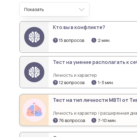
Показать
Кто вы в конфликте?
15 вопросов
2 мин.
Тест на умение располагать к се
Личность и характер
12 вопросов
1-3 мин.
Тест на тип личности MBTI от Т
Личность и характер / расширенная ди
76 вопросов
7-10 мин.