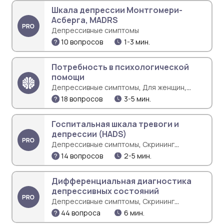
Шкала депрессии Монтгомери-
Асберга, MADRS
Депрессивные симптомы
10 вопросов
1-3 мин.
Потребность в психологической
помощи
,
,
Депрессивные симптомы
Для женщин
Психологические проблемы
18 вопросов
3-5 мин.
Госпитальная шкала тревоги и
депрессии (HADS)
,
Депрессивные симптомы
Скрининг
психических расстройств
14 вопросов
2-5 мин.
Дифференциальная диагностика
депрессивных состояний
,
Депрессивные симптомы
Скрининг
психических расстройств
44 вопроса
6 мин.