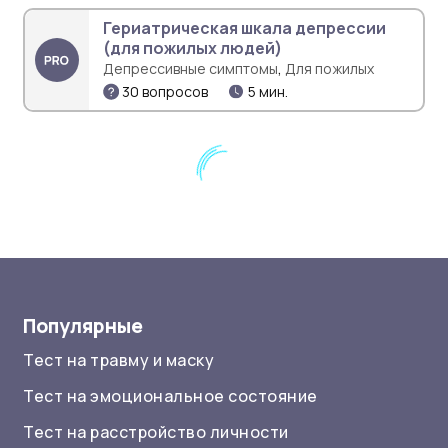
Гериатрическая шкала депрессии
(для пожилых людей)
,
Депрессивные симптомы
Для пожилых
30 вопросов
5 мин.
Популярные
Тест на травму и маску
Тест на эмоциональное состояние
Тест на расстройство личности