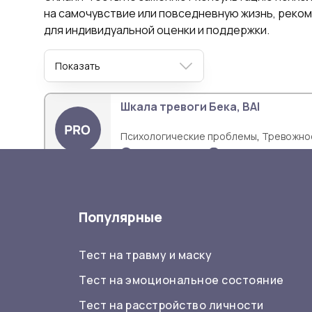
на самочувствие или повседневную жизнь, реко
для индивидуальной оценки и поддержки.
Показать
Шкала тревоги Бека, BAI
,
Психологические проблемы
Тревожно
21 вопрос
2-5 мин.
Популярные
Тест на травму и маску
Тест на эмоциональное состояние
Тест на расстройство личности