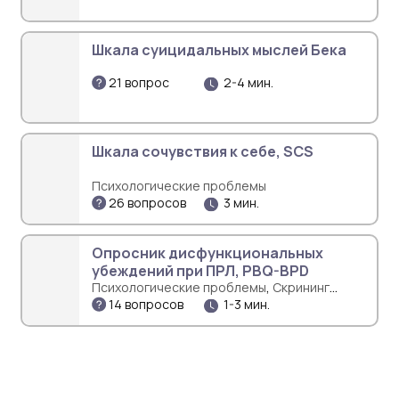
Шкала суицидальных мыслей Бека
21 вопрос
2-4 мин.
Шкала сочувствия к себе, SCS
Психологические проблемы
26 вопросов
3 мин.
Опросник дисфункциональных
убеждений при ПРЛ, PBQ-BPD
,
Психологические проблемы
Скрининг
14 вопросов
1-3 мин.
психических расстройств