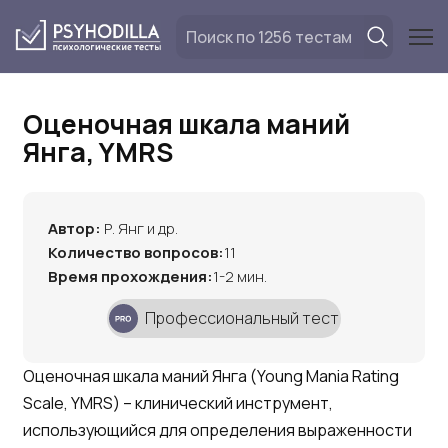
Перейти
к
содержанию
Оценочная шкала маний
Янга, YMRS
Автор:
Р. Янг и др.
Количество вопросов:
11
Время прохождения:
1-2 мин.
Профессиональный тест
Оценочная шкала маний Янга (Young Mania Rating
Scale, YMRS) – клинический инструмент,
использующийся для определения выраженности