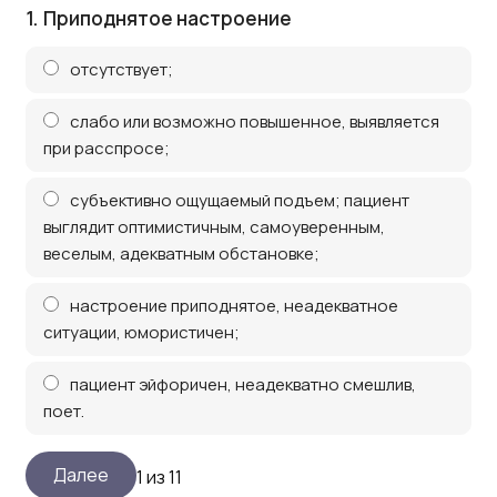
1.
Приподнятое настроение
отсутствует;
слабо или возможно повышенное, выявляется
при расспросе;
субъективно ощущаемый подъем; пациент
выглядит оптимистичным, самоуверенным,
веселым, адекватным обстановке;
настроение приподнятое, неадекватное
ситуации, юмористичен;
пациент эйфоричен, неадекватно смешлив,
поет.
1 из 11