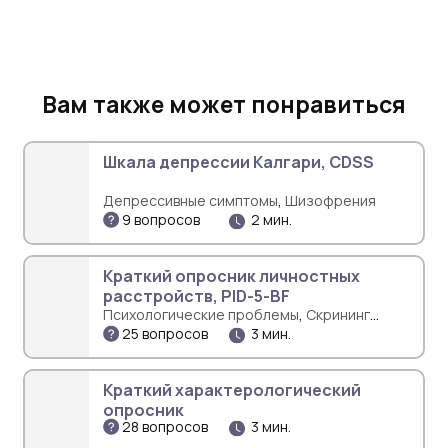
Вам также может понравиться
Шкала депрессии Калгари, CDSS
,
Депрессивные симптомы
Шизофрения
9 вопросов
2 мин.
Краткий опросник личностных
расстройств, PID-5-BF
,
Психологические проблемы
Скрининг
25 вопросов
3 мин.
психических расстройств
Краткий характерологический
опросник
28 вопросов
3 мин.