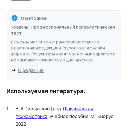
О методике
Уровень:
Профессиональный психологический
тест
Основан на психометрической методике и
адаптирован редакцией Psyhodila для онлайн-
формата. Результаты носят оценочный характер и
не заменяют клиническую диагностику.
О редакции
Используемая литература:
В. А. Солдаткин (ред.)
Клиническая
психометрика
: учебное пособие. М.: Кнорус,
2022