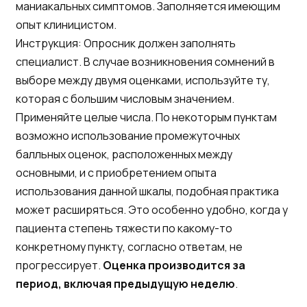
маниакальных симптомов. Заполняется имеющим
опыт клиницистом.
Инструкция: Опросник должен заполнять
специалист. В случае возникновения сомнений в
выборе между двумя оценками, используйте ту,
которая с большим числовым значением.
Применяйте целые числа. По некоторым пунктам
возможно использование промежуточных
балльных оценок, расположенных между
основными, и с приобретением опыта
использования данной шкалы, подобная практика
может расширяться. Это особенно удобно, когда у
пациента степень тяжести по какому-то
конкретному пункту, согласно ответам, не
прогрессирует.
Оценка производится за
период, включая предыдущую неделю
.