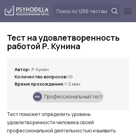
Перейти
к
содержанию
Тест на удовлетворенность
работой Р. Кунина
Автор:
Р. Кунин
Количество вопросов:
10
Время прохождения:
1-2 мин.
Профессиональный тест
Тест поможет определить уровень
удовлетворенности человека своей
профессиональной деятельностью и выявить