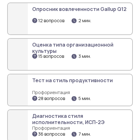
Опросник вовлеченности Gallup Q12
12 вопросов
2 мин.
Оценка типа организационной
культуры
15 вопросов
3 мин.
Тест на стиль продуктивности
Профориентация
28 вопросов
5 мин.
Диагностика стиля
исполнительности, ИСП-2Э
Профориентация
36 вопросов
7 мин.