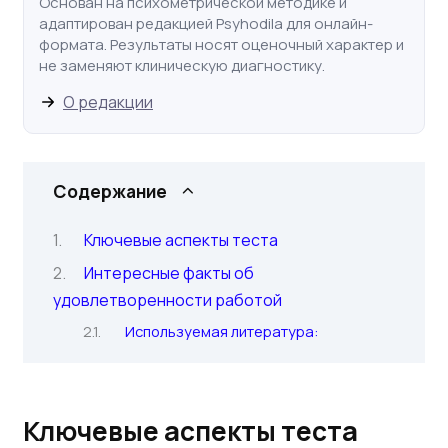
Основан на психометрической методике и
адаптирован редакцией Psyhodila для онлайн-
формата. Результаты носят оценочный характер и
не заменяют клиническую диагностику.
О редакции
Содержание
Ключевые аспекты теста
Интересные факты об
удовлетворенности работой
Используемая литература:
Ключевые аспекты теста