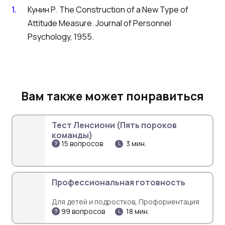
Кунин Р. The Construction of a New Type of
Attitude Measure. Journal of Personnel
Psychology, 1955.
Вам также может понравиться
Тест Ленсиони (Пять пороков
команды)
15 вопросов
3 мин.
Профессиональная готовность
,
Для детей и подростков
Профориентация
99 вопросов
18 мин.