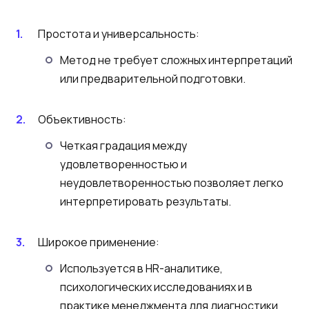
Простота и универсальность:
Метод не требует сложных интерпретаций
или предварительной подготовки.
Объективность:
Четкая градация между
удовлетворенностью и
неудовлетворенностью позволяет легко
интерпретировать результаты.
Широкое применение:
Используется в HR-аналитике,
психологических исследованиях и в
практике менеджмента для диагностики