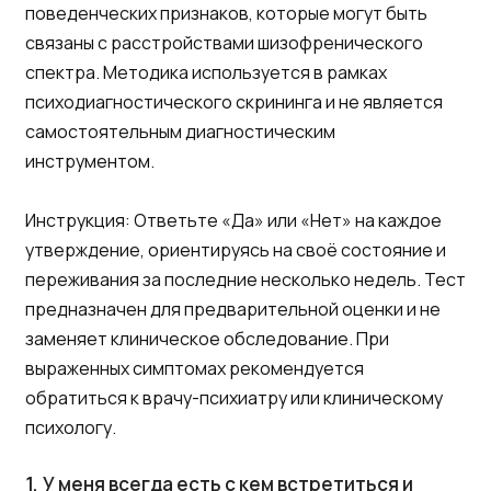
поведенческих признаков, которые могут быть
связаны с расстройствами шизофренического
спектра. Методика используется в рамках
психодиагностического скрининга и не является
самостоятельным диагностическим
инструментом.
Инструкция: Ответьте «Да» или «Нет» на каждое
утверждение, ориентируясь на своё состояние и
переживания за последние несколько недель. Тест
предназначен для предварительной оценки и не
заменяет клиническое обследование. При
выраженных симптомах рекомендуется
обратиться к врачу-психиатру или клиническому
психологу.
1.
У меня всегда есть с кем встретиться и