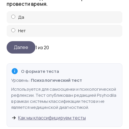
провести время.
Да
Нет
1 из 20
О формате теста
Уровень:
Психологический тест
Используется для самооценки и психологической
рефлексии. Тест опубликован редакцией Psyhodila
в рамках системы классификации тестов и не
является медицинской диагностикой.
Как мы классифицируем тесты