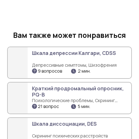
Вам также может понравиться
Шкала депрессии Калгари, CDSS
,
Депрессивные симптомы
Шизофрения
9 вопросов
2 мин.
Краткий продромальный опросник,
PQ-B
,
Психологические проблемы
Скрининг
21 вопрос
5 мин.
,
психических расстройств
Шизофрения
Шкала диссоциации, DES
Скрининг психических расстройств