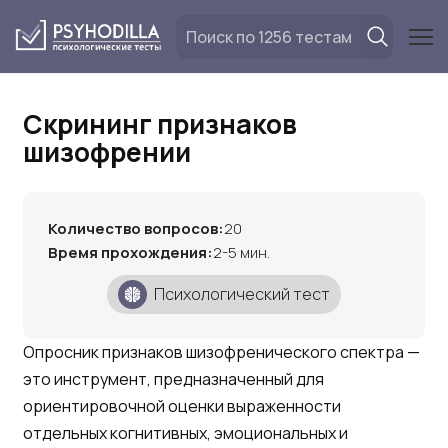
Перейти
к
содержанию
Скрининг признаков
шизофрении
Количество вопросов:
20
Время прохождения:
2-5 мин.
Психологический тест
Опросник признаков шизофренического спектра —
это инструмент, предназначенный для
ориентировочной оценки выраженности
отдельных когнитивных, эмоциональных и