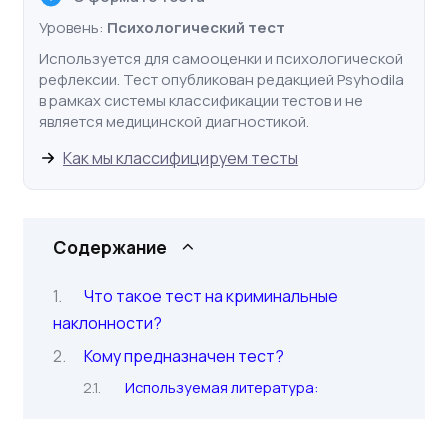
Уровень:
Психологический тест
Используется для самооценки и психологической
рефлексии. Тест опубликован редакцией Psyhodila
в рамках системы классификации тестов и не
является медицинской диагностикой.
Как мы классифицируем тесты
Содержание
Что такое тест на криминальные
наклонности?
Кому предназначен тест?
Используемая литература: