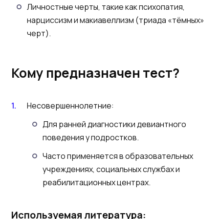
Личностные черты, такие как психопатия,
нарциссизм и макиавеллизм (триада «тёмных»
черт).
Кому предназначен тест?
Несовершеннолетние:
Для ранней диагностики девиантного
поведения у подростков.
Часто применяется в образовательных
учреждениях, социальных службах и
реабилитационных центрах.
Используемая литература: