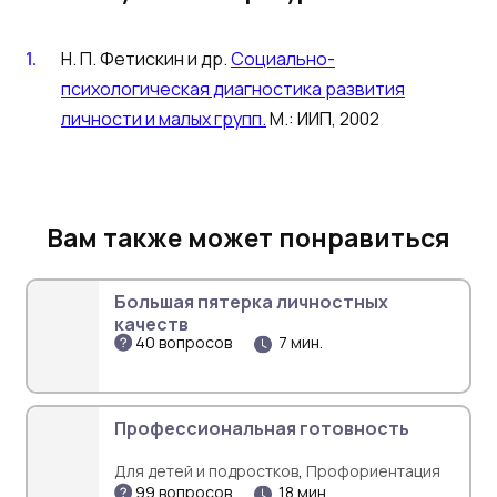
Н. П. Фетискин и др.
Социально-
психологическая диагностика развития
личности и малых групп.
М.: ИИП, 2002
Вам также может понравиться
Большая пятерка личностных
качеств
40 вопросов
7 мин.
Профессиональная готовность
,
Для детей и подростков
Профориентация
99 вопросов
18 мин.