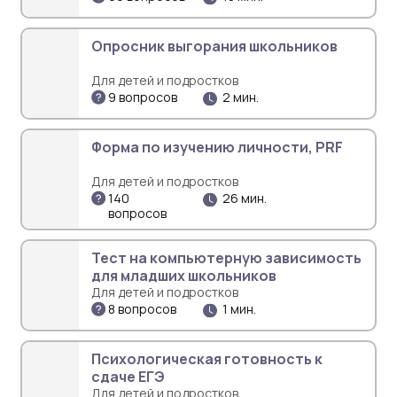
Опросник выгорания школьников
Для детей и подростков
9 вопросов
2 мин.
Форма по изучению личности, PRF
Для детей и подростков
140
26 мин.
вопросов
Тест на компьютерную зависимость
для младших школьников
Для детей и подростков
8 вопросов
1 мин.
Психологическая готовность к
сдаче ЕГЭ
Для детей и подростков