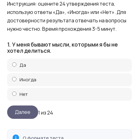
Инструкция: оцените 24 утверждения теста,
использую ответы «Да», «Иногда» или «Нет». Для
достоверности результата отвечать на вопросы
нужно честно. Время прохождения 3-5 минут.
1.
У меня бывают мысли, которыми я бы не
хотел делиться.
Да
Иногда
Нет
1 из 24
О формате теста