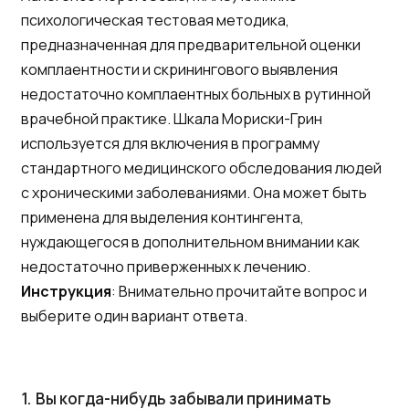
психологическая тестовая методика,
предназначенная для предварительной оценки
комплаентности и скринингового выявления
недостаточно комплаентных больных в рутинной
врачебной практике. Шкала Мориски-Грин
используется для включения в программу
стандартного медицинского обследования людей
с хроническими заболеваниями. Она может быть
применена для выделения контингента,
нуждающегося в дополнительном внимании как
недостаточно приверженных к лечению.
Инструкция
: Внимательно прочитайте вопрос и
выберите один вариант ответа.
1.
Вы когда-нибудь забывали принимать