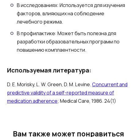
В исследованиях: Используется для изучения
факторов, влияющих на соблюдение
лечебного режима.
В профилактике: Может быть полезна для
разработки образовательных программ по
повышению комплаентности.
Используемая литература:
D. E. Morisky, L. W. Green, D. M. Levine.
Concurrent and
predictive validity of a self-reported measure of
medication adherence
; Medical Care, 1986. 24(1)
Вам также может понравиться