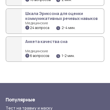
Шкала Эриксона для оценки
коммуникативных речевых навыков
Медицинские
24 вопроса
2-4 мин.
Анкета качества сна
Медицинские
6 вопросов
1-2 мин.
Популярные
Тест на травму и маску