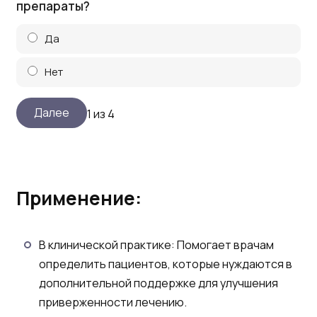
препараты?
Да
Нет
1 из 4
Применение:
В клинической практике: Помогает врачам
определить пациентов, которые нуждаются в
дополнительной поддержке для улучшения
приверженности лечению.