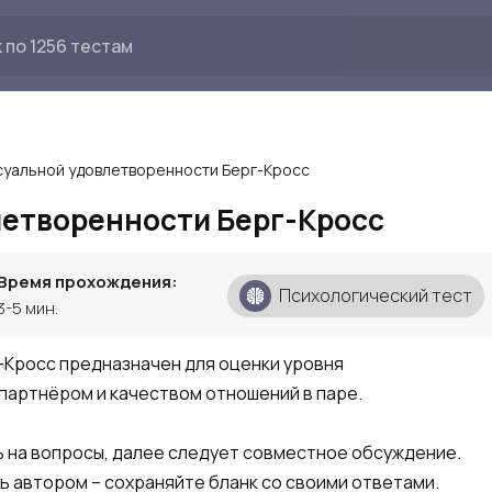
суальной удовлетворенности Берг-Кросс
летворенности Берг-Кросс
Время прохождения:
Психологический тест
3-5 мин.
Кросс предназначен для оценки уровня
партнёром и качеством отношений в паре.
ь на вопросы, далее следует совместное обсуждение.
ь автором – сохраняйте бланк со своими ответами.