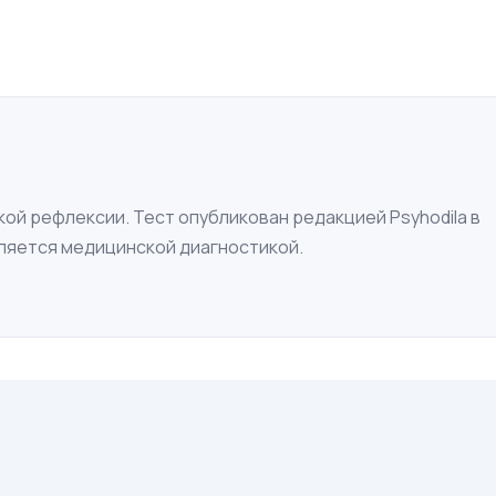
ой рефлексии. Тест опубликован редакцией Psyhodila в
вляется медицинской диагностикой.