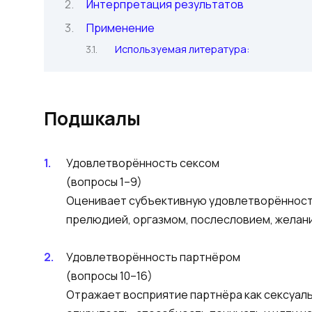
Интерпретация результатов
Применение
Используемая литература:
Подшкалы
Удовлетворённость сексом
(вопросы 1–9)
Оценивает субъективную удовлетворённость
прелюдией, оргазмом, послесловием, желани
Удовлетворённость партнёром
(вопросы 10–16)
Отражает восприятие партнёра как сексуаль