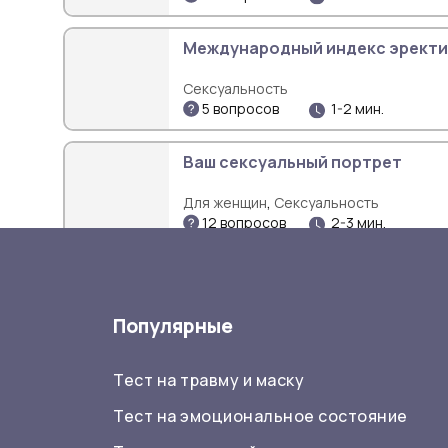
Международный индекс эректи
Сексуальность
5 вопросов
1-2 мин.
Ваш сексуальный портрет
,
Для женщин
Сексуальность
12 вопросов
2-3 мин.
Тест на сексуальную раскреп
Сексуальность
Популярные
10 вопросов
1-2 мин.
Тест на травму и маску
Тест на эмоциональное состояние