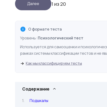
1 из 20
О формате теста
Уровень:
Психологический тест
Используется для самооценки и психологическ
рамках системы классификации тестов и не я
Как мы классифицируем тесты
Содержание
Подшкалы