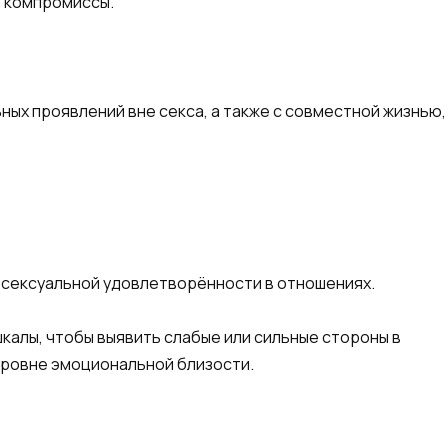
а компромиссы.
ных проявлений вне секса, а также с совместной жизнью,
 сексуальной удовлетворённости в отношениях.
алы, чтобы выявить слабые или сильные стороны в
уровне эмоциональной близости.