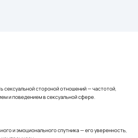
 сексуальной стороной отношений — частотой,
ем и поведением в сексуальной сфере.
ного и эмоционального спутника — его уверенность,