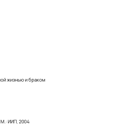
ной жизнью и браком
М.: ИИП, 2004