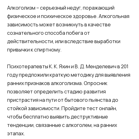
Алкоголизм – серьезный недуг, поражающий
физическое и психическое здоровье. Алкогольная
зависимость может возникнуть в качестве
сознательного способа побега от
действительности, или вследствие выработки
привычки к спиртному.
Психотерапевты К. К. Яхин и В. Д. Менделевич в 201
году предложили краткую методику для выявления
ранних признаков алкоголизма. Опросник
позволяет определить стадию развития
пристрастия на пути от бытового пьянства до
стойкой зависимости. Пройдите тест онлайн,
чтобы бесплатно выявить деструктивные
тенденции, связанные с алкоголем, на ранних
этапах.