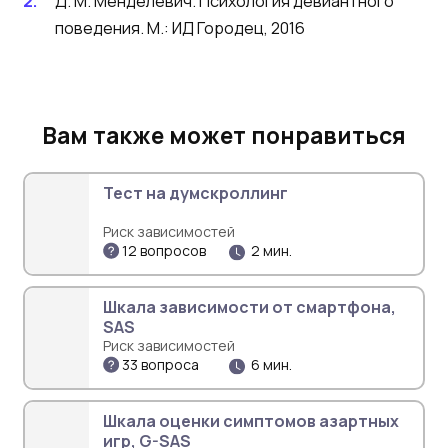
Д. М. Менделевич. Психология девиантного
поведения. М.: ИД Городец, 2016
Вам также может понравиться
Тест на думскроллинг
Риск зависимостей
12 вопросов
2 мин.
Шкала зависимости от смартфона,
SAS
Риск зависимостей
33 вопроса
6 мин.
Шкала оценки симптомов азартных
игр, G-SAS