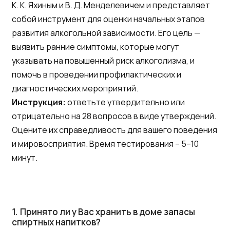
К. К. Яхиным и В. Д. Менделевичем и представляет
собой инструмент для оценки начальных этапов
развития алкогольной зависимости. Его цель —
выявить ранние симптомы, которые могут
указывать на повышенный риск алкоголизма, и
помочь в проведении профилактических и
диагностических мероприятий.
Инструкция:
ответьте утвердительно или
отрицательно на 28 вопросов в виде утверждений.
Оцените их справедливость для вашего поведения
и мировосприятия. Время тестирования – 5–10
минут.
1.
Принято ли у Вас хранить в доме запасы
спиртных напитков?