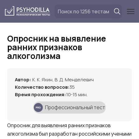
Перейти
к
содержанию
Опросник на выявление
ранних признаков
алкоголизма
Автор:
К. К. Яхин, В. Д. Менделевич
Количество вопросов:
35
Время прохождения:
10-15 мин.
Профессиональный тест
Опросник для выявления ранних признаков
алкоголизма был разработан российскими учеными