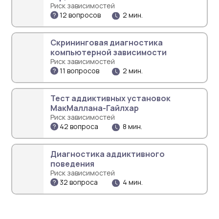
Риск зависимостей
12 вопросов
2 мин.
Скрининговая диагностика
компьютерной зависимости
Риск зависимостей
11 вопросов
2 мин.
Тест аддиктивных установок
МакМаллана-Гайлхар
Риск зависимостей
42 вопроса
8 мин.
Диагностика аддиктивного
поведения
Риск зависимостей
32 вопроса
4 мин.