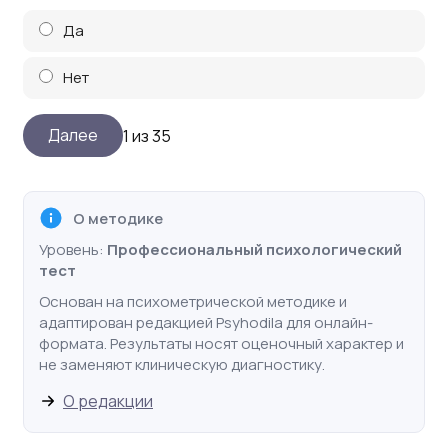
Да
Нет
1 из 35
О методике
Уровень:
Профессиональный психологический
тест
Основан на психометрической методике и
адаптирован редакцией Psyhodila для онлайн-
формата. Результаты носят оценочный характер и
не заменяют клиническую диагностику.
О редакции