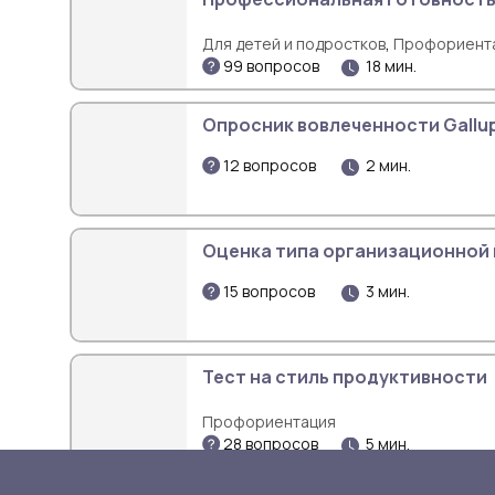
,
Для детей и подростков
Профориент
99 вопросов
18 мин.
Опросник вовлеченности Gallu
12 вопросов
2 мин.
Оценка типа организационной
15 вопросов
3 мин.
Тест на стиль продуктивности
Профориентация
28 вопросов
5 мин.