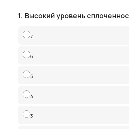
1.
Высокий уровень сплоченнос
7
6
5
4
3