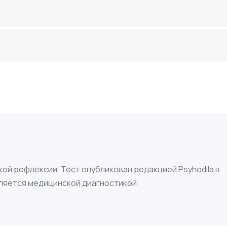
ой рефлексии. Тест опубликован редакцией Psyhodila в
вляется медицинской диагностикой.