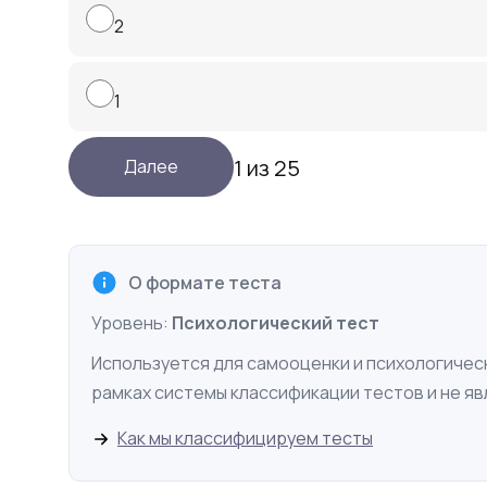
2
1
1 из 25
О формате теста
Уровень:
Психологический тест
Используется для самооценки и психологическ
рамках системы классификации тестов и не я
Как мы классифицируем тесты