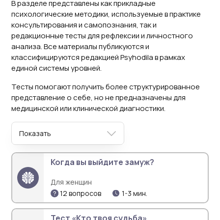
В разделе представлены как прикладные
психологические методики, используемые в практике
консультирования и самопознания, так и
редакционные тесты для рефлексии и личностного
анализа. Все материалы публикуются и
классифицируются редакцией Psyhodila в рамках
единой системы уровней.
Тесты помогают получить более структурированное
представление о себе, но не предназначены для
медицинской или клинической диагностики.
Показать
Когда вы выйдите замуж?
Для женщин
12 вопросов
1-3 мин.
Тест «Кто твоя судьба»