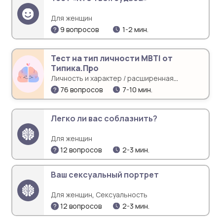
Для женщин
9 вопросов
1-2 мин.
Тест на тип личности MBTI от
Типика.Про
Личность и характер / расширенная
диагностика
76 вопросов
7-10 мин.
Легко ли вас соблазнить?
Для женщин
12 вопросов
2-3 мин.
Ваш сексуальный портрет
,
Для женщин
Сексуальность
12 вопросов
2-3 мин.