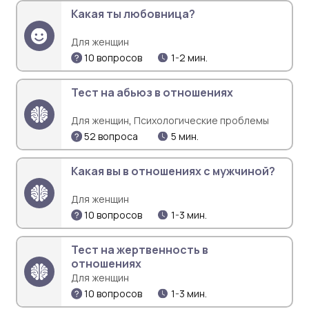
Какая ты любовница?
Для женщин
10 вопросов
1-2 мин.
Тест на абьюз в отношениях
,
Для женщин
Психологические проблемы
52 вопроса
5 мин.
Какая вы в отношениях с мужчиной?
Для женщин
10 вопросов
1-3 мин.
Тест на жертвенность в
отношениях
Для женщин
10 вопросов
1-3 мин.