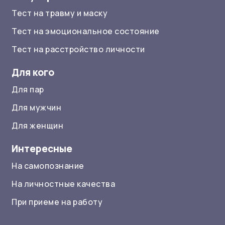
Тест на травму и маску
Тест на эмоциональное состояние
Тест на расстройство личности
Для кого
Для пар
Для мужчин
Для женщин
Интересные
На самопознание
На личностные качества
При приеме на работу